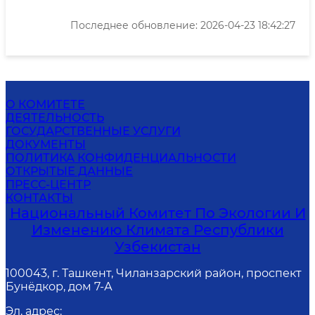
Последнее обновление: 2026-04-23 18:42:27
О КОМИТЕТЕ
ДЕЯТЕЛЬНОСТЬ
ГОСУДАРСТВЕННЫЕ УСЛУГИ
ДОКУМЕНТЫ
ПОЛИТИКА КОНФИДЕНЦИАЛЬНОСТИ
ОТКРЫТЫЕ ДАННЫЕ
ПРЕСС-ЦЕНТР
КОНТАКТЫ
Национальный Комитет По Экологии И
Изменению Климата Республики
Узбекистан
100043, г. Ташкент, Чиланзарский район, проспект
Бунёдкор, дом 7-А
Эл. адрес
: