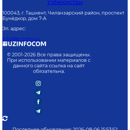
Узбекистан
100043, г. Ташкент, Чиланзарский район, проспект
Бунёдкор, дом 7-А
Эл. адрес
:
info@eco.gov.uz
© 2001-
2026
Все права защищены.
При использовании материалов с
данного сайта ссылка на сайт
обязательна.
Последнее обновление
:
2026-08-06 15:53:52