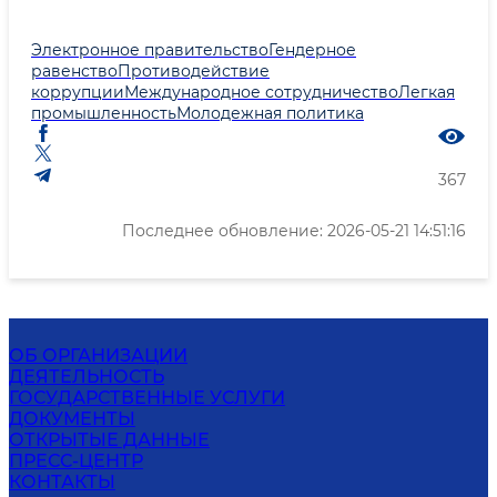
Электронное правительство
Гендерное
равенство
Противодействие
коррупции
Международное сотрудничество
Легкая
промышленность
Молодежная политика
367
Последнее обновление: 2026-05-21 14:51:16
ОБ ОРГАНИЗАЦИИ
ДЕЯТЕЛЬНОСТЬ
ГОСУДАРСТВЕННЫЕ УСЛУГИ
ДОКУМЕНТЫ
ОТКРЫТЫЕ ДАННЫЕ
ПРЕСС-ЦЕНТР
КОНТАКТЫ