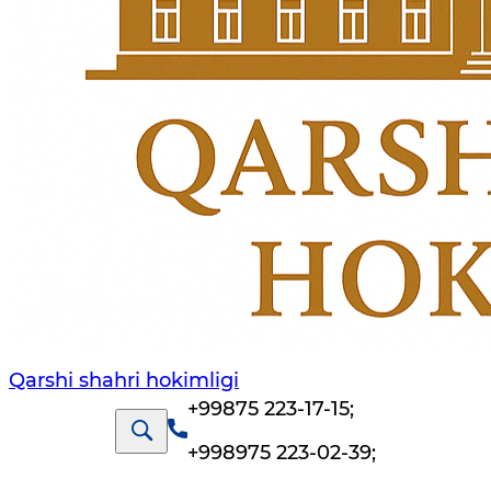
Qarshi shahri hokimligi
+99875 223-17-15
;
+998975 223-02-39
;