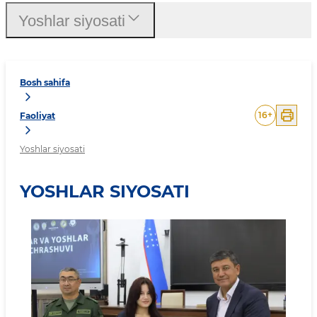
Yoshlar siyosati
Bosh sahifa
16
+
Faoliyat
Yoshlar siyosati
YOSHLAR SIYOSATI