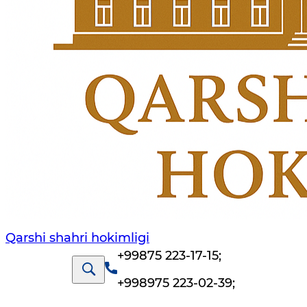
Qarshi shahri hokimligi
+99875 223-17-15
;
+998975 223-02-39
;