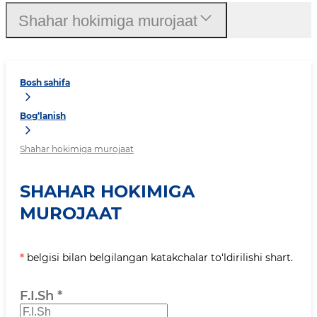
Shahar hokimiga murojaat
Bosh sahifa
Bog‘lanish
Shahar hokimiga murojaat
SHAHAR HOKIMIGA
MUROJAAT
*
belgisi bilan belgilangan katakchalar to‘ldirilishi shart.
F.I.Sh
*