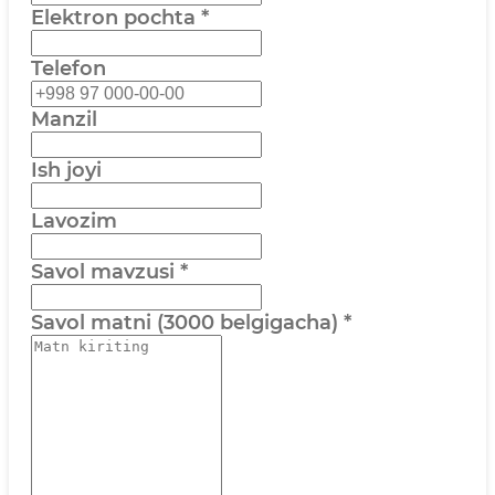
Elektron pochta
*
Telefon
Manzil
Ish joyi
Lavozim
Savol mavzusi
*
Savol matni (3000 belgigacha)
*