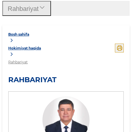
Rahbariyat
Bosh sahifa
Hokimiyat haqida
Rahbariyat
RAHBARIYAT