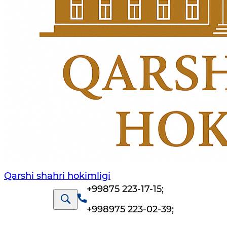
Qarshi shahri hokimligi
+99875 223-17-15
;
+998975 223-02-39
;