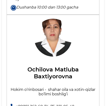
Dushanba 10:00 dan 13:00 gacha
Ochilova Matluba
Baxtiyorovna
Hokim o‘rinbosari - shahar oila va xotin-qizlar
bo‘limi boshlig‘i