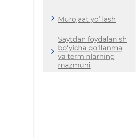
Murojaat yo‘llash
Saytdan foydalanish
bo‘yicha qo‘llanma
va terminlarning
mazmuni