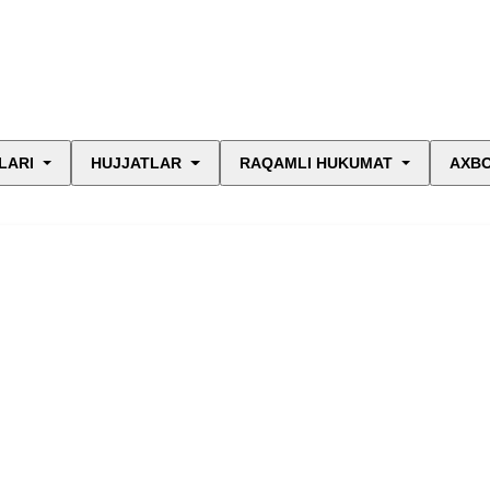
LARI
HUJJATLAR
RAQAMLI HUKUMAT
AXBO