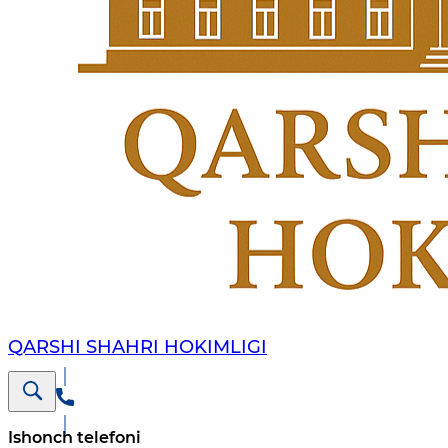
QARSHI SHAHRI HOKIMLIGI
Ishonch telefoni