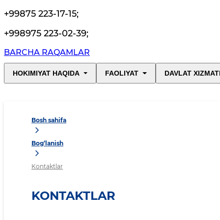
+99875 223-17-15
;
+998975 223-02-39
;
BARCHA RAQAMLAR
HOKIMIYAT HAQIDA
FAOLIYAT
DAVLAT XIZMAT
Bosh sahifa
Bog‘lanish
Kontaktlar
KONTAKTLAR