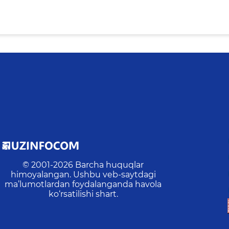
© 2001-
2026
Barcha huquqlar
himoyalangan. Ushbu veb-saytdagi
ma’lumotlardan foydalanganda havola
ko‘rsatilishi shart.