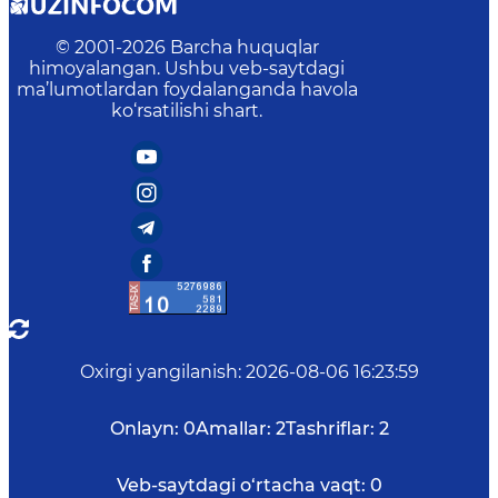
© 2001-
2026
Barcha huquqlar
himoyalangan. Ushbu veb-saytdagi
ma’lumotlardan foydalanganda havola
ko‘rsatilishi shart.
Oxirgi yangilanish
:
2026-08-06 16:23:59
Onlayn:
0
Amallar:
2
Tashriflar:
2
Veb-saytdagi o‘rtacha vaqt:
0