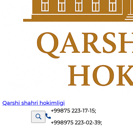
Qarshi shahri hokimligi
+99875 223-17-15
;
+998975 223-02-39
;