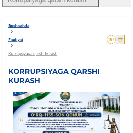
Bosh sahifa
16
+
Faoliyat
Korrupsiyaga qarshi kurash
KORRUPSIYAGA QARSHI
KURASH