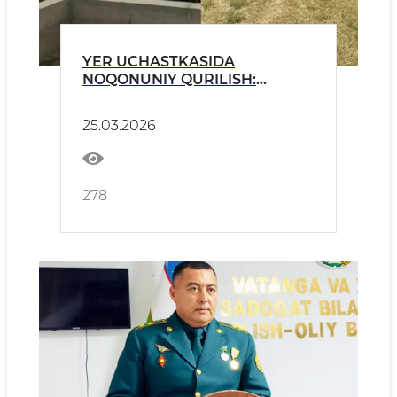
YER UCHASTKASIDA
NOQONUNIY QURILISH:
MUAMMO VA UNING
OQIBATLARI
25.03.2026
278