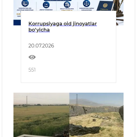
Korrupsiyaga oid jinoyatlar
bo‘yicha
20.07.2026
551