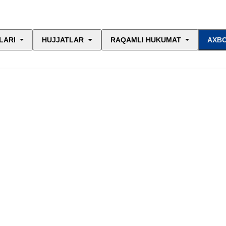
LARI
HUJJATLAR
RAQAMLI HUKUMAT
AXBO