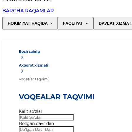
BARCHA RAQAMLAR
HOKIMIYAT HAQIDA
FAOLIYAT
DAVLAT XIZMAT
Bosh sahifa
Axborot xizmati
Voqealar taqvimi
VOQEALAR TAQVIMI
Kalit so‘zlar
Bo‘lgan davr dan