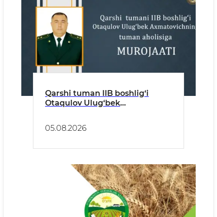
Qarshi tuman IIB boshlig‘i
Otaqulov Ulug‘bek
Axmatovichning tuman
aholisiga murojaati
05.08.2026