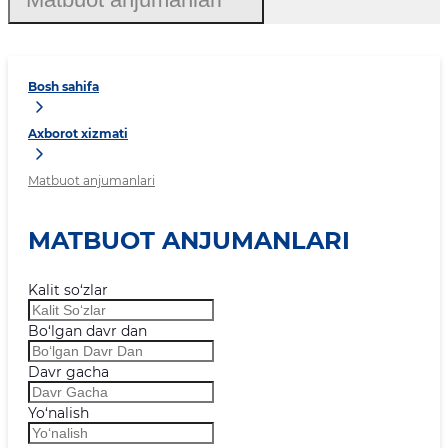
Bosh sahifa
Axborot xizmati
Matbuot anjumanlari
MATBUOT ANJUMANLARI
Kalit so‘zlar
Bo‘lgan davr dan
Davr gacha
Yo‘nalish