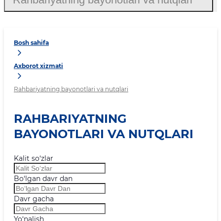
Bosh sahifa
Axborot xizmati
Rahbariyatning bayonotlari va nutqlari
RAHBARIYATNING
BAYONOTLARI VA NUTQLARI
Kalit so‘zlar
Bo‘lgan davr dan
Davr gacha
Yo‘nalish