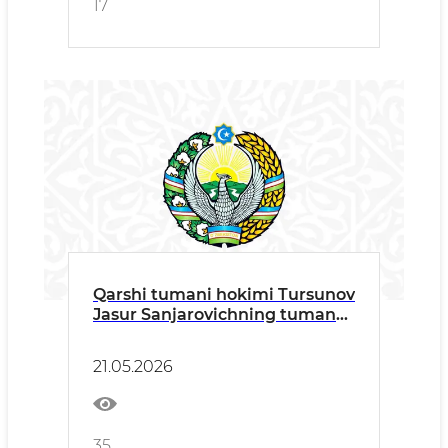
17
Qarshi tumani hokimi Tursunov
Jasur Sanjarovichning tuman
ahliga murojaati
21.05.2026
35