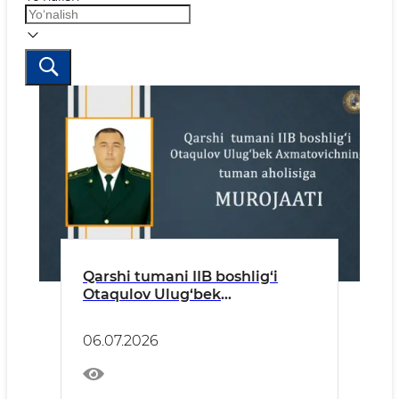
Qarshi tumani IIB boshlig‘i
Otaqulov Ulug‘bek
Axmatovichning tuman
aholisiga murojaati
06.07.2026