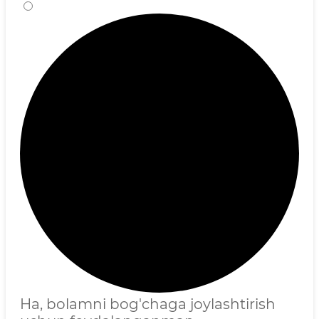
Ha, bolamni bog'chaga joylashtirish