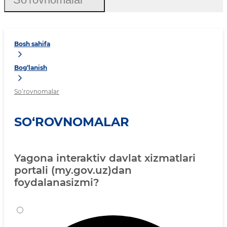
Bosh sahifa
Bog‘lanish
So‘rovnomalar
SO‘ROVNOMALAR
Yagona interaktiv davlat xizmatlari
portali (my.gov.uz)dan
foydalanasizmi?