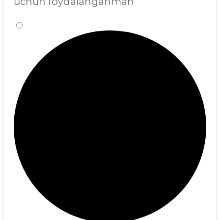
uchun foydalanganman