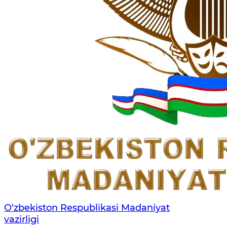
O‘zbekiston Respublikasi Madaniyat
vazirligi