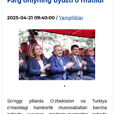
Farg‘oniyning byusti o‘rnatildi
2025-04-21 09:40:00
/
Yangiliklar
So‘nggi yillarda O‘zbekiston va Turkiya
o‘rtasidagi hamkorlik munosabatlari barcha