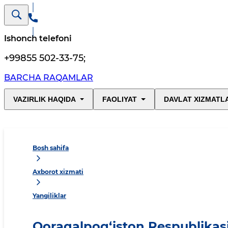
Ishonch telefoni
+99855 502-33-75
;
BARCHA RAQAMLAR
VAZIRLIK HAQIDA
FAOLIYAT
DAVLAT XIZMATL
Bosh sahifa
Axborot xizmati
Yangiliklar
Qoraqalpog‘iston Respublikas