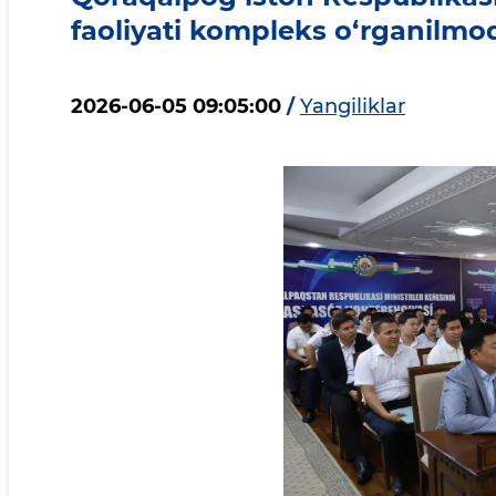
faoliyati kompleks o‘rganilm
2026-06-05 09:05:00
/
Yangiliklar