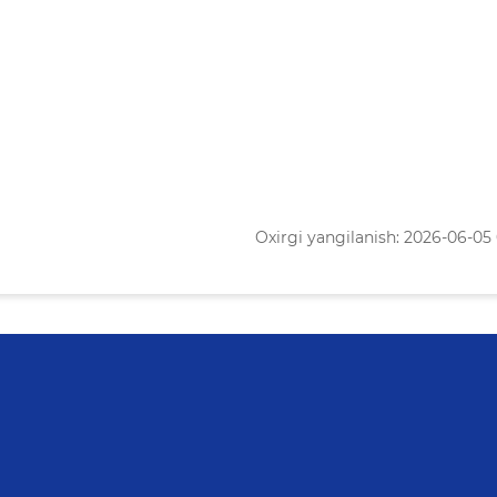
Oxirgi yangilanish: 2026-06-05 