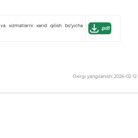
va xizmatlarni xarid qilish bo‘yicha
.pdf
Oxirgi yangilanish: 2026-02-12 