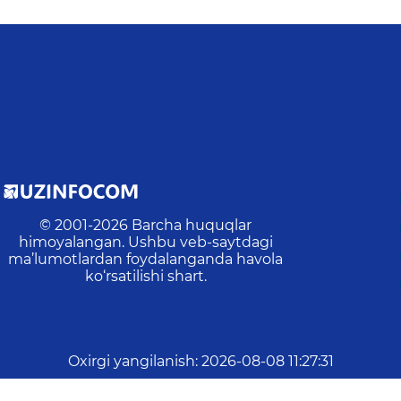
© 2001-
2026
Barcha huquqlar
himoyalangan. Ushbu veb-saytdagi
ma’lumotlardan foydalanganda havola
ko‘rsatilishi shart.
Oxirgi yangilanish
:
2026-08-08 11:27:31