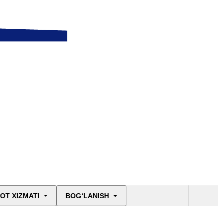
OT XIZMATI
BOG‘LANISH