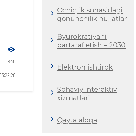
Ochiqlik sohasidagi
qonunchilik hujjatlari
Byurokratiyani
bartaraf etish – 2030
948
Elektron ishtirok
13:22:28
Sohaviy interaktiv
xizmatlari
Qayta aloqa