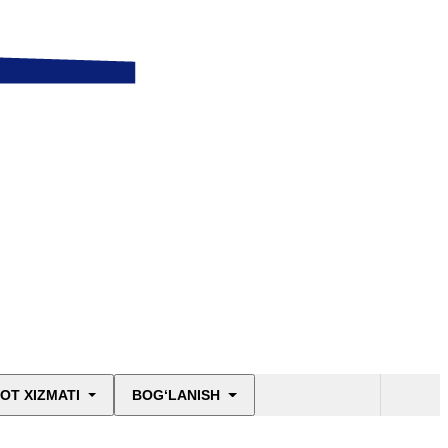
OT XIZMATI
BOG‘LANISH