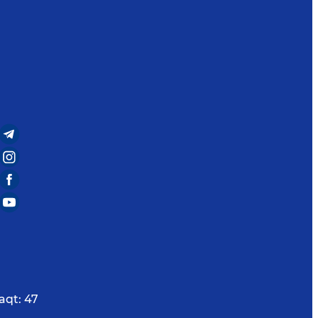
aqt:
47