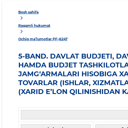
Bosh sahifa
Raqamli hukumat
Ochiq ma’lumotlar PF–6247
5-BAND. DAVLAT BUDJETI, D
HAMDA BUDJET TASHKILOTLA
JAMG‘ARMALARI HISOBIGA XA
TOVARLAR (ISHLAR, XIZMATL
(XARID E’LON QILINISHIDAN 