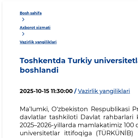
Bosh sahifa
Axborot xizmati
Vazirlik yangiliklari
Toshkentda Turkiy universitetl
boshlandi
2025-10-15 11:30:00
/
Vazirlik yangiliklari
Ma’lumki, O‘zbekiston Respublikasi P
davlatlar tashkiloti Davlat rahbarlar
2025–2026-yillarda mamlakatimiz 100 da
universitetlar ittifoqiga (TÜRKÜNİB) 