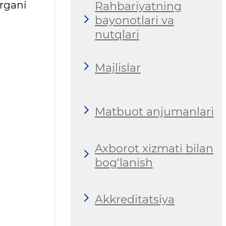
rgani
Rahbariyatning
bayonotlari va
nutqlari
Majlislar
Matbuot anjumanlari
Axborot xizmati bilan
bog‘lanish
Akkreditatsiya