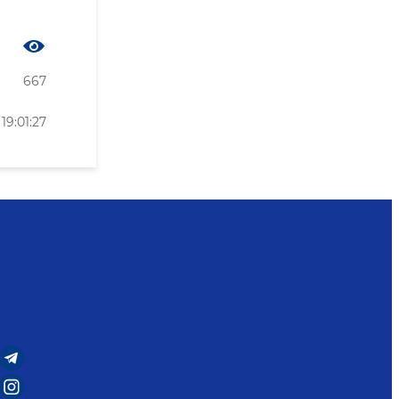
667
19:01:27