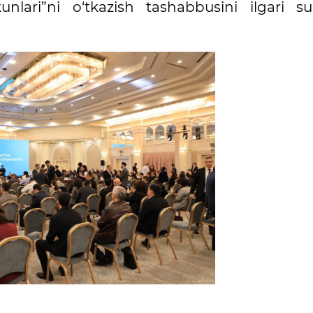
unlari”ni o‘tkazish tashabbusini ilgari su