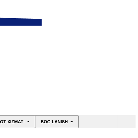
OT XIZMATI
BOG‘LANISH