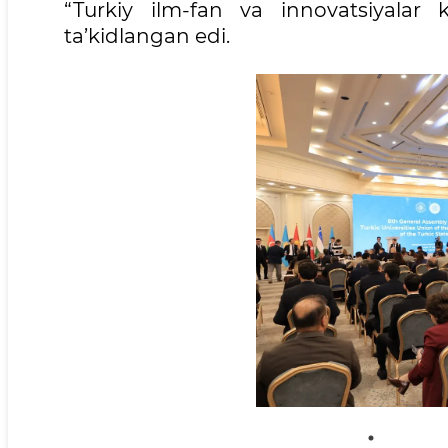
“Turkiy ilm-fan va innovatsiyalar k
ta’kidlangan edi.