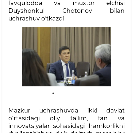
favqulodda va muxtor elchisi
Duyshonkul Chotonov bilan
uchrashuv o‘tkazdi.
Mazkur uchrashuvda ikki davlat
o‘rtasidagi oliy ta’lim, fan va
innovatsiyalar sohasidagi hamkorlikni