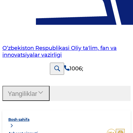
O‘zbekiston Respublikasi Oliy taʼlim, fan va
innovatsiyalar vazirligi
1006
;
Yangiliklar
Bosh sahifa