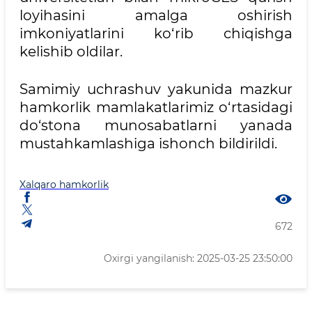
loyihasini amalga oshirish
imkoniyatlarini ko‘rib chiqishga
kelishib oldilar.
Samimiy uchrashuv yakunida mazkur
hamkorlik mamlakatlarimiz o‘rtasidagi
do‘stona munosabatlarni yanada
mustahkamlashiga ishonch bildirildi.
Xalqaro hamkorlik
672
Oxirgi yangilanish: 2025-03-25 23:50:00