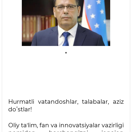
Hurmatli vatandoshlar, talabalar, aziz
doʻstlar!
Oliy taʼlim, fan va innovatsiyalar vazirligi