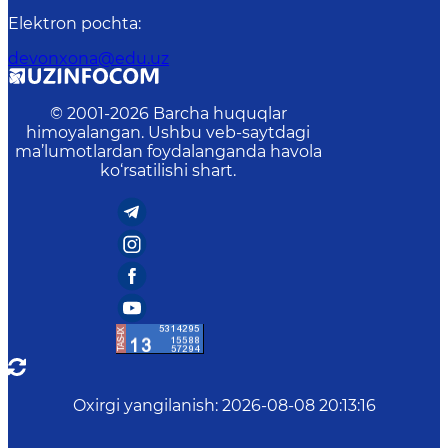
Elektron pochta
:
devonxona@edu.uz
© 2001-
2026
Barcha huquqlar
himoyalangan. Ushbu veb-saytdagi
ma’lumotlardan foydalanganda havola
ko‘rsatilishi shart.
Oxirgi yangilanish
:
2026-08-08 20:13:16