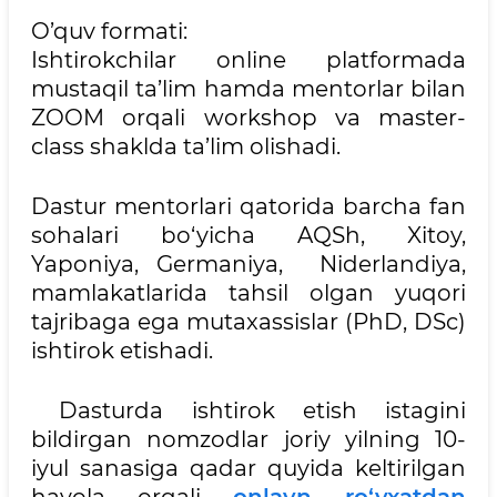
O’quv formati:
Ishtirokchilar online platformada
mustaqil ta’lim hamda mentorlar bilan
ZOOM orqali workshop va master-
class shaklda ta’lim olishadi.
Dastur mentorlari qatorida barcha fan
sohalari bo‘yicha AQSh, Xitoy,
Yaponiya, Germaniya, Niderlandiya,
mamlakatlarida tahsil olgan yuqori
tajribaga ega mutaxassislar (PhD, DSc)
ishtirok etishadi.
Dasturda ishtirok etish istagini
bildirgan nomzodlar joriy yilning 10-
iyul sanasiga qadar quyida keltirilgan