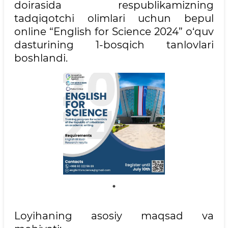
doirasida respublikamizning
tadqiqotchi olimlari uchun bepul
online “English for Science 2024” o‘quv
dasturining 1-bosqich tanlovlari
boshlandi.
Loyihaning asosiy maqsad va