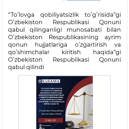
“Toʻlovga qobiliyatsizlik toʻgʻrisida”gi
Oʻzbekiston Respublikasi Qonuni
qabul qilinganligi munosabati bilan
Oʻzbekiston Respublikasining ayrim
qonun hujjatlariga oʻzgartirish va
qoʻshimchalar kiritish haqida”gi
Oʻzbekiston Respublikasi Qonuni
qabul qilindi