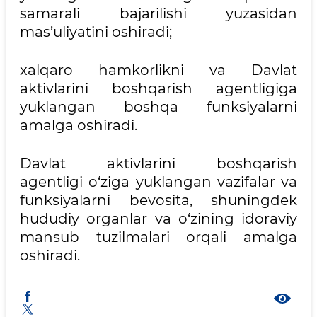
samarali bajarilishi yuzasidan
mas’uliyatini oshiradi;
xalqaro hamkorlikni va Davlat
aktivlarini boshqarish agentligiga
yuklangan boshqa funksiyalarni
amalga oshiradi.
Davlat aktivlarini boshqarish
agentligi o‘ziga yuklangan vazifalar va
funksiyalarni bevosita, shuningdek
hududiy organlar va o‘zining idoraviy
mansub tuzilmalari orqali amalga
oshiradi.