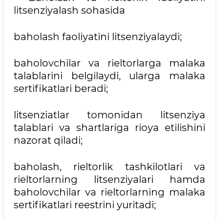
litsenziyalash sohasida
baholash faoliyatini litsenziyalaydi;
baholovchilar va rieltorlarga malaka
talablarini belgilaydi, ularga malaka
sertifikatlari beradi;
litsenziatlar tomonidan litsenziya
talablari va shartlariga rioya etilishini
nazorat qiladi;
baholash, rieltorlik tashkilotlari va
rieltorlarning litsenziyalari hamda
baholovchilar va rieltorlarning malaka
sertifikatlari reestrini yuritadi;