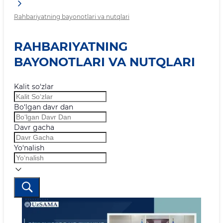
Rahbariyatning bayonotlari va nutqlari
RAHBARIYATNING
BAYONOTLARI VA NUTQLARI
Kalit so‘zlar
Bo‘lgan davr dan
Davr gacha
Yo‘nalish