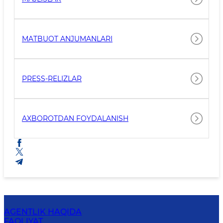
MATBUOT ANJUMANLARI
PRESS-RELIZLAR
AXBOROTDAN FOYDALANISH
AGENTLIK HAQIDA
FAOLIYAT