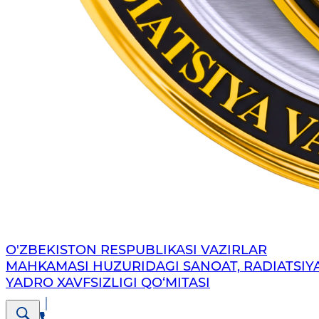
O'ZBEKISTON RESPUBLIKASI VAZIRLAR
MAHKAMASI HUZURIDAGI SANOAT, RADIATSIY
YADRO XAVFSIZLIGI QO‘MITASI