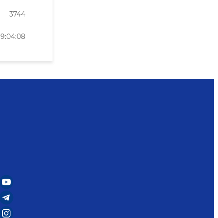
3744
19:04:08