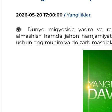
2026-05-20 17:00:00
/
Yangiliklar
🌍 Dunyo miqyosida yadro va radiat
almashish hamda jahon hamjamiyati
uchun eng muhim va dolzarb masalalar