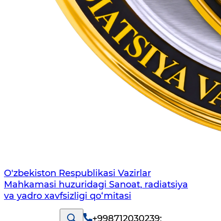
O'zbekiston Respublikasi Vazirlar
Mahkamasi huzuridagi Sanoat, radiatsiya
va yadro xavfsizligi qo‘mitasi
+998712030239
;