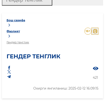
Бош саҳифа
16
+
Фаолият
Гендер тенглик
ГЕНДЕР ТЕНГЛИК
421
Охирги янгиланиш: 2025-02-12 16:09:15