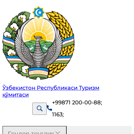
Ўзбекистон Республикаси Туризм
қўмитаси
+99871 200-00-88
;
1163
;
Гендер тенглик