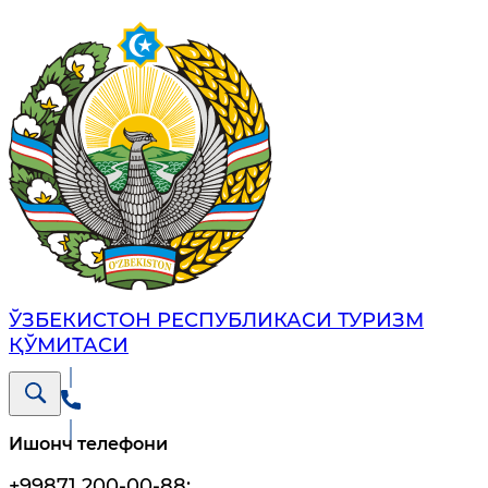
ЎЗБЕКИСТОН РЕСПУБЛИКАСИ ТУРИЗМ
ҚЎМИТАСИ
Ишонч телефони
+99871 200-00-88
;