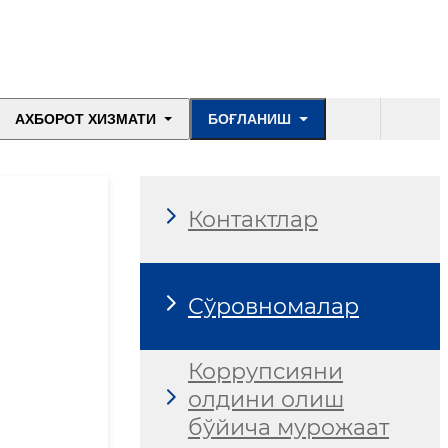
АХБОРОТ ХИЗМАТИ
БОҒЛАНИШ
Контактлар
Сўровномалар
Коррупсияни
олдини олиш
бўйича мурожаат