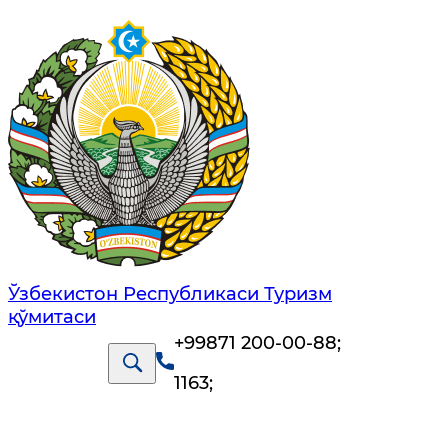
Ўзбекистон Республикаси Туризм
қўмитаси
+99871 200-00-88
;
1163
;