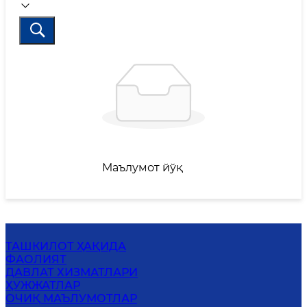
Маълумот йўқ
ТАШКИЛОТ ҲАҚИДА
ФАОЛИЯТ
ДАВЛАТ ХИЗМАТЛАРИ
ҲУЖЖАТЛАР
ОЧИҚ МАЪЛУМОТЛАР