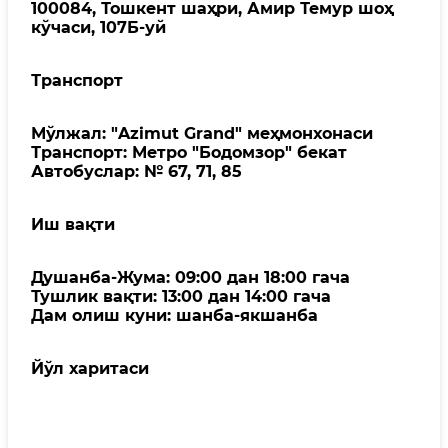
100084, Тошкент шаҳри, Амир Темур шоҳ
кўчаси, 107Б-уй
Транспорт
Мўлжал: "Azimut Grand" меҳмонхонаси
Транспорт: Метро "Бодомзор" бекат
Автобуслар: № 67, 71, 85
Иш вақти
Душанба-Жума: 09:00 дан 18:00 гача
Тушлик вақти: 13:00 дан 14:00 гача
Дам олиш куни: шанба-якшанба
Йўл харитаси