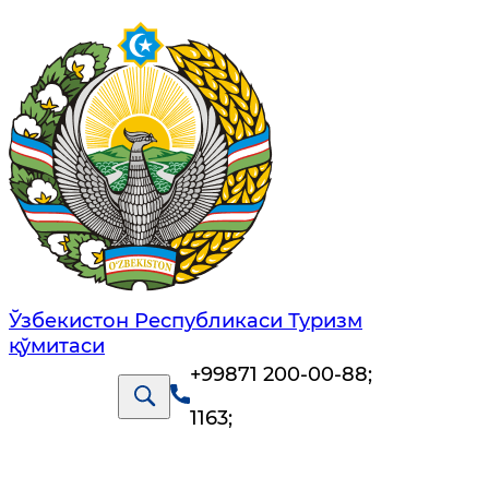
Ўзбекистон Республикаси Туризм
қўмитаси
+99871 200-00-88
;
1163
;