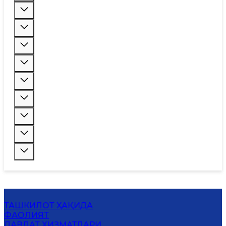
ТАШКИЛОТ ҲАҚИДА
ФАОЛИЯТ
ДАВЛАТ ХИЗМАТЛАРИ