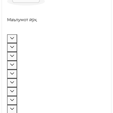
Маълумот йўқ