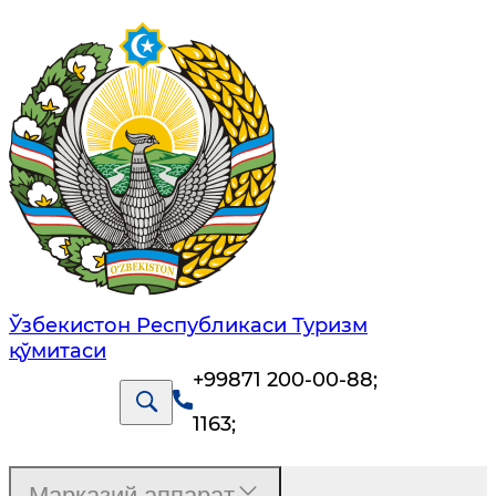
Ўзбекистон Республикаси Туризм
қўмитаси
+99871 200-00-88
;
1163
;
Марказий аппарат