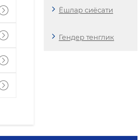
Ёшлар сиёсати
Гендер тенглик