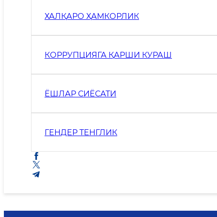
ХАЛҚАРО ҲАМКОРЛИК
КОРРУПЦИЯГА ҚАРШИ КУРАШ
ЁШЛАР СИЁСАТИ
ГЕНДЕР ТЕНГЛИК