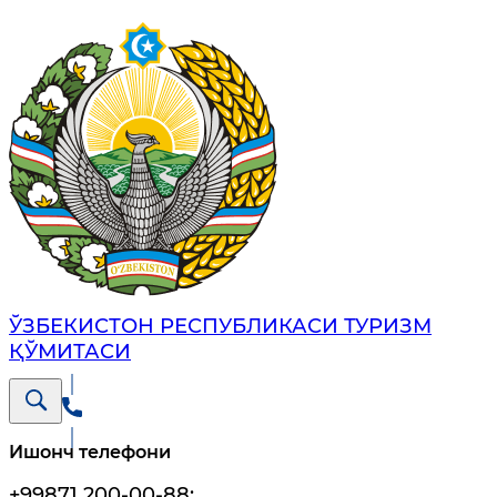
ЎЗБЕКИСТОН РЕСПУБЛИКАСИ ТУРИЗМ
ҚЎМИТАСИ
Ишонч телефони
+99871 200-00-88
;