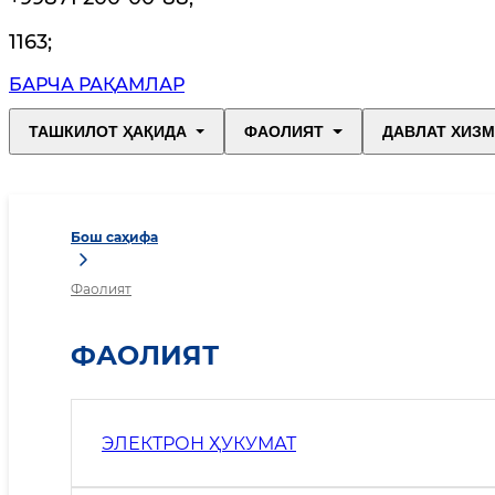
1163
;
БАРЧА РАҚАМЛАР
ТАШКИЛОТ ҲАҚИДА
ФАОЛИЯТ
ДАВЛАТ ХИЗ
Бош саҳифа
Фаолият
ФАОЛИЯТ
ЭЛЕКТРОН ҲУКУМАТ