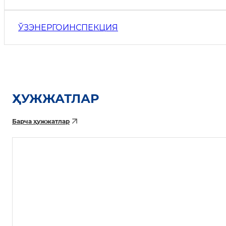
ЎЗЭНЕРГОИНСПЕКЦИЯ
ҲУЖЖАТЛАР
Барча ҳужжатлар