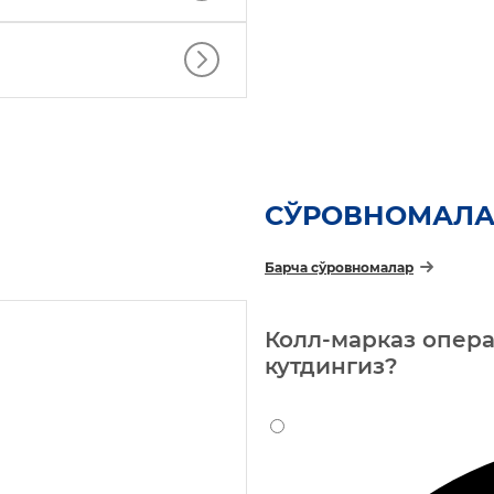
СЎРОВНОМАЛА
Барча сўровномалар
Колл-марказ опера
кутдингиз?