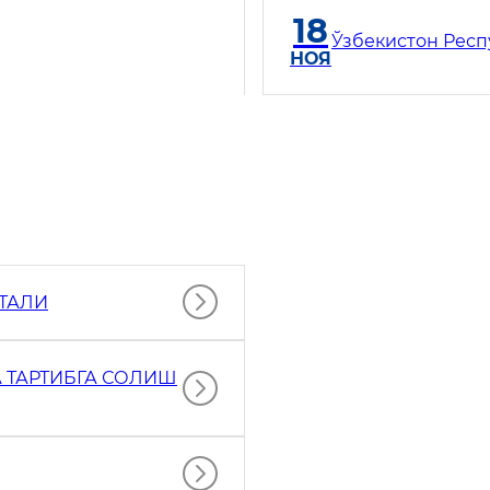
18
Ўзбекистон Респ
НОЯ
РТАЛИ
 ТАРТИБГА СОЛИШ