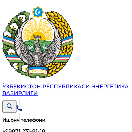
ЎЗБЕКИСТОН РЕСПУБЛИКАСИ ЭНЕРГЕТИКА
ВАЗИРЛИГИ
Ишонч телефони
+99871 231-81-18
;