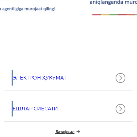
ЭЛЕКТРОН ҲУКУМАТ
ЁШЛАР СИЁСАТИ
Батафсил