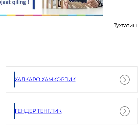
Тўхтатиш
ХАЛҚАРО ҲАМКОРЛИК
ГЕНДЕР ТЕНГЛИК