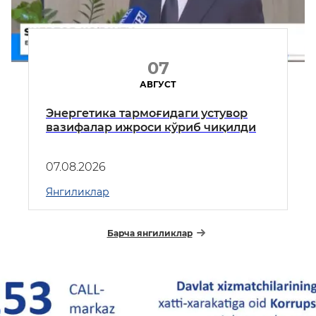
07
АВГУСТ
Энергетика тармоғидаги устувор
вазифалар ижроси кўриб чиқилди
07.08.2026
Янгиликлар
Барча янгиликлар