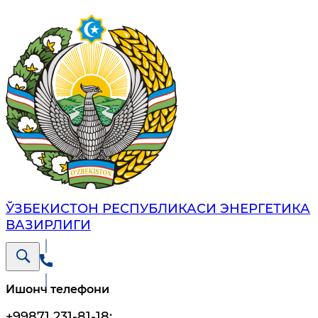
ЎЗБЕКИСТОН РЕСПУБЛИКАСИ ЭНЕРГЕТИКА
ВАЗИРЛИГИ
Ишонч телефони
+99871 231-81-18
;