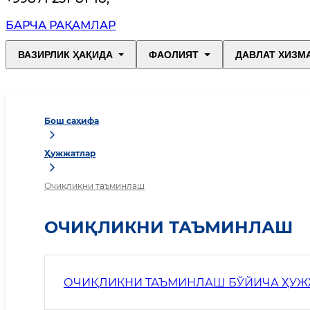
БАРЧА РАҚАМЛАР
ВАЗИРЛИК ҲАҚИДА
ФАОЛИЯТ
ДАВЛАТ ХИЗМ
Бош саҳифа
Ҳужжатлар
Очиқликни таъминлаш
ОЧИҚЛИКНИ ТАЪМИНЛАШ
ОЧИҚЛИКНИ ТАЪМИНЛАШ БЎЙИЧА ҲУЖ