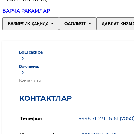
БАРЧА РАҚАМЛАР
ВАЗИРЛИК ҲАҚИДА
ФАОЛИЯТ
ДАВЛАТ ХИЗМ
Бош саҳифа
Боғланиш
Контактлар
КОНТАКТЛАР
Телефон
+998 71-231-16-61 (705