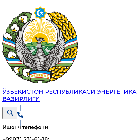
ЎЗБЕКИСТОН РЕСПУБЛИКАСИ ЭНЕРГЕТИКА
ВАЗИРЛИГИ
Ишонч телефони
+99871 231-81-18
;