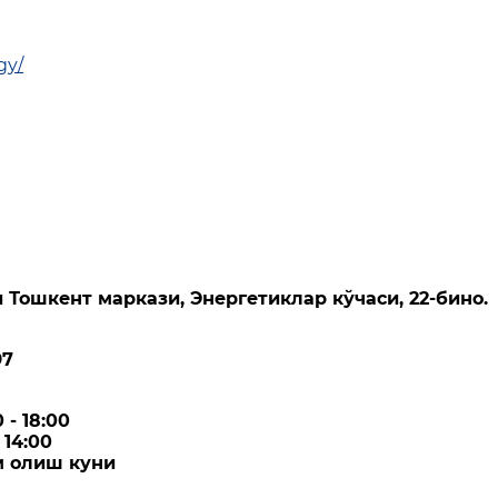
gy/
 Тошкент маркази, Энергетиклар кўчаси, 22-бино.
97
 - 18:00
 14:00
м олиш куни