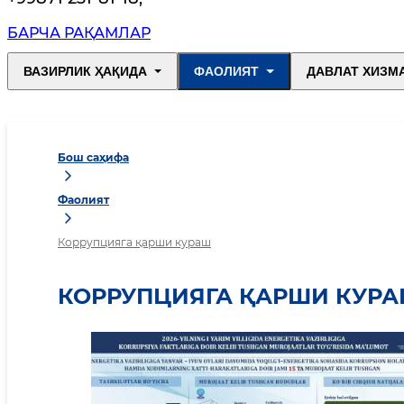
БАРЧА РАҚАМЛАР
ВАЗИРЛИК ҲАҚИДА
ФАОЛИЯТ
ДАВЛАТ ХИЗМ
Бош саҳифа
Фаолият
Коррупцияга қарши кураш
КОРРУПЦИЯГА ҚАРШИ КУР