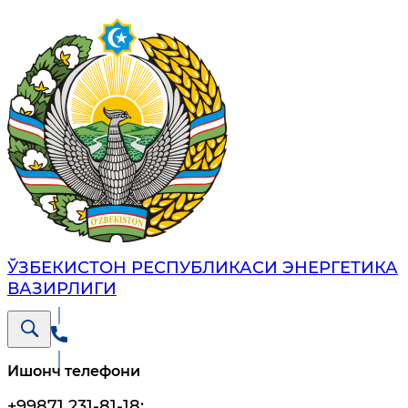
ЎЗБЕКИСТОН РЕСПУБЛИКАСИ ЭНЕРГЕТИКА
ВАЗИРЛИГИ
Ишонч телефони
+99871 231-81-18
;