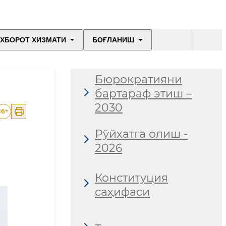
ХБОРОТ ХИЗМАТИ
БОҒЛАНИШ
Бюрократияни
бартараф этиш –
2030
16
+
Рўйхатга олиш -
2026
Конституция
саҳифаси