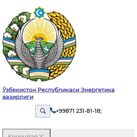
Ўзбекистон Республикаси Энергетика
вазирлиги
+99871 231-81-18
;
Қонунлар