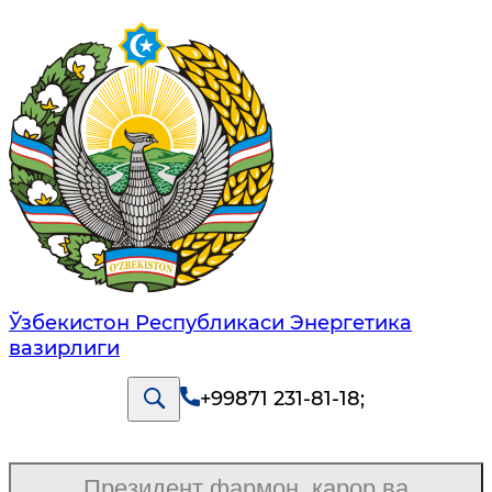
Ўзбекистон Республикаси Энергетика
вазирлиги
+99871 231-81-18
;
Президент фармон, қарор ва