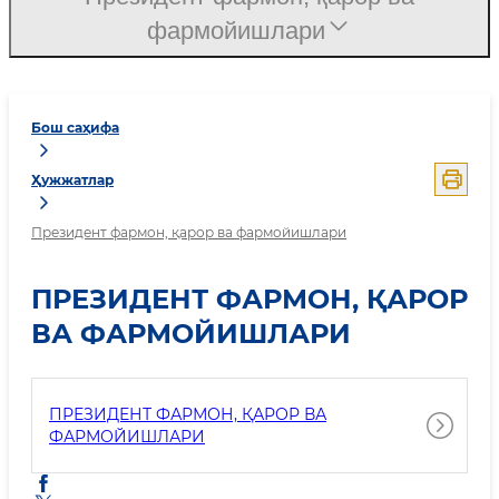
фармойишлари
Бош саҳифа
Ҳужжатлар
Президент фармон, қарор ва фармойишлари
ПРЕЗИДЕНТ ФАРМОН, ҚАРОР
ВА ФАРМОЙИШЛАРИ
ПРЕЗИДЕНТ ФАРМОН, ҚАРОР ВА
ФАРМОЙИШЛАРИ