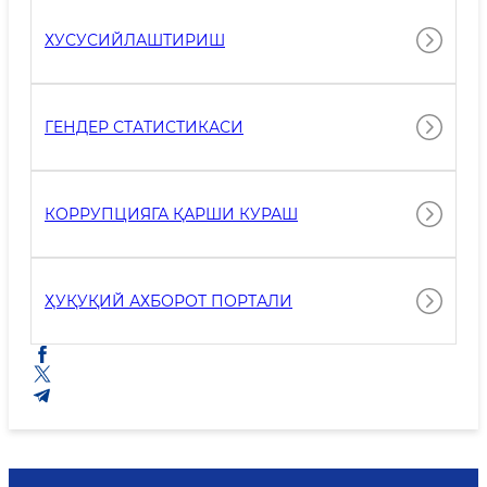
ХУСУСИЙЛАШТИРИШ
ГEНДEР СТАТИСТИКАСИ
КОРРУПЦИЯГА ҚАРШИ КУРАШ
ҲУҚУҚИЙ АХБОРОТ ПОРТАЛИ