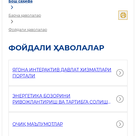
Бош саҳифа
Барча ҳаволалар
Фойдали ҳаволалар
ФОЙДАЛИ ҲАВОЛАЛАР
ЯГОНА ИНТЕРАКТИВ ДАВЛАТ ХИЗМАТЛАРИ
ПОРТАЛИ
ЭНЕРГЕТИКА БОЗОРИНИ
РИВОЖЛАНТИРИШ ВА ТАРТИБГА СОЛИШ
АГЕНТЛИГИ
ОЧИҚ МАЪЛУМОТЛАР