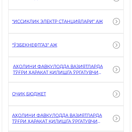
“ИССИҚЛИК ЭЛЕКТР СТАНЦИЯЛАРИ” АЖ
“ЎЗБЕКНЕФТГАЗ” АЖ
АҲОЛИНИ ФАВҚУЛОДДА ВАЗИЯТЛАРДА
ТЎҒРИ ҲАРАКАТ ҚИЛИШГА ЎРГАТУВЧИ
ФОЙДАЛИ ҲАВОЛАЛАР
ОЧИҚ БЮДЖEТ
АҲОЛИНИ ФАВҚУЛОДДА ВАЗИЯТЛАРДА
ТЎҒРИ ҲАРАКАТ ҚИЛИШГА ЎРГАТУВЧИ
ФОЙДАЛИ ҲАВОЛАЛАР