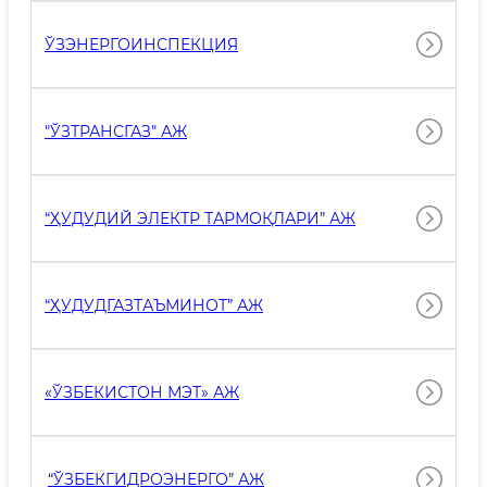
ЎЗЭНЕРГОИНСПЕКЦИЯ
"ЎЗТРАНСГАЗ" АЖ
“ҲУДУДИЙ ЭЛЕКТР ТАРМОҚЛАРИ” АЖ
“ҲУДУДГАЗТАЪМИНОТ” АЖ
«ЎЗБЕКИСТОН МЭТ» АЖ
“ЎЗБЕКГИДРОЭНЕРГО” АЖ