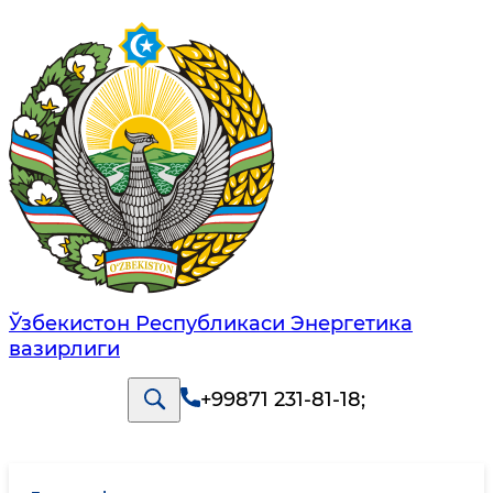
Ўзбекистон Республикаси Энергетика
вазирлиги
+99871 231-81-18
;