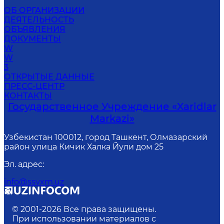
ОБ ОРГАНИЗАЦИИ
ДЕЯТЕЛЬНОСТЬ
ОБЪЯВЛЕНИЯ
ДОКУМЕНТЫ
W
W
3
ОТКРЫТЫЕ ДАННЫЕ
ПРЕСС-ЦЕНТР
КОНТАКТЫ
Государственное Учреждение «Xaridlar
Markazi»
Узбекистан 100012, город Ташкент, Олмазарский
район улица Кичик Халка Йули дом 25
Эл. адрес
:
info@ssvxm.uz
© 2001-
2026
Все права защищены.
При использовании материалов с