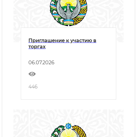
Приглашение к участию в
торгах
06.07.2026
446