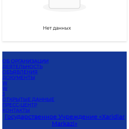
Нет данных
ОБ ОРГАНИЗАЦИИ
ДЕЯТЕЛЬНОСТЬ
ОБЪЯВЛЕНИЯ
ДОКУМЕНТЫ
W
W
3
ОТКРЫТЫЕ ДАННЫЕ
ПРЕСС-ЦЕНТР
КОНТАКТЫ
Государственное Учреждение «Xaridlar
Markazi»