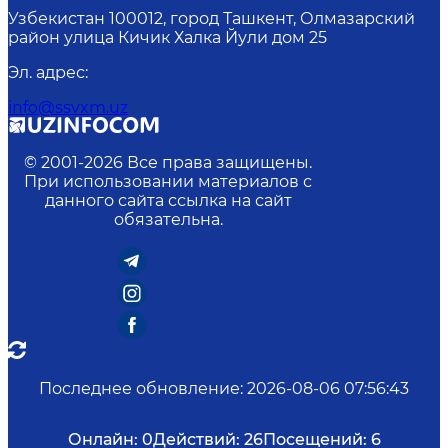
Узбекистан 100012, город Ташкент, Олмазарский
район улица Кичик Халка Йули дом 25
Эл. адрес
:
info@ssvxm.uz
© 2001-
2026
Все права защищены.
При использовании материалов с
данного сайта ссылка на сайт
обязательна.
Последнее обновление
:
2026-08-06 07:56:43
Онлайн:
0
Действий:
26
Посещений:
6