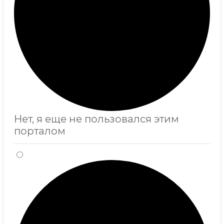
Нет, я еще не пользовался этим
порталом