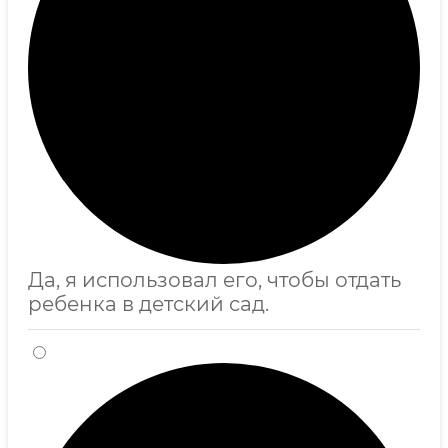
Да, я использовал его, чтобы отдать
ребенка в детский сад.