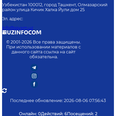
Узбекистан 100012, город Ташкент, Олмазарский
район улица Кичик Халка Йули дом 25
Эл. адрес
:
info@ssvxm.uz
© 2001-
2026
Все права защищены.
При использовании материалов с
данного сайта ссылка на сайт
обязательна.
Последнее обновление
:
2026-08-06 07:56:43
Онлайн:
0
Действий:
6
Посещений:
2