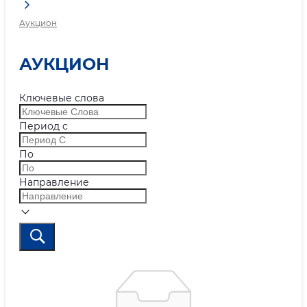
Аукцион
АУКЦИОН
Ключевые слова
Период с
По
Направление