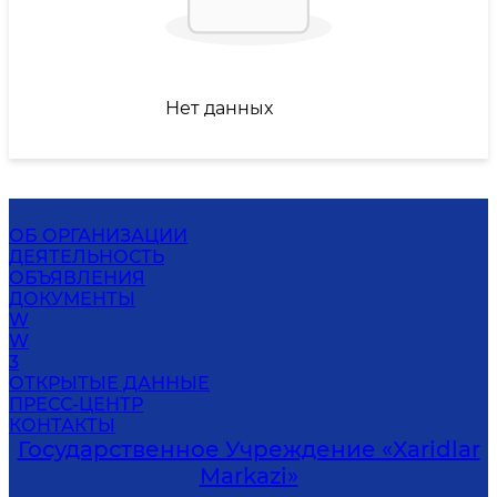
Нет данных
ОБ ОРГАНИЗАЦИИ
ДЕЯТЕЛЬНОСТЬ
ОБЪЯВЛЕНИЯ
ДОКУМЕНТЫ
W
W
3
ОТКРЫТЫЕ ДАННЫЕ
ПРЕСС-ЦЕНТР
КОНТАКТЫ
Государственное Учреждение «Xaridlar
Markazi»