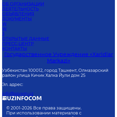
ОБ ОРГАНИЗАЦИИ
ДЕЯТЕЛЬНОСТЬ
ОБЪЯВЛЕНИЯ
ДОКУМЕНТЫ
W
W
3
ОТКРЫТЫЕ ДАННЫЕ
ПРЕСС-ЦЕНТР
КОНТАКТЫ
Государственное Учреждение «Xaridlar
Markazi»
Узбекистан 100012, город Ташкент, Олмазарский
район улица Кичик Халка Йули дом 25
Эл. адрес
:
info@ssvxm.uz
© 2001-
2026
Все права защищены.
При использовании материалов с