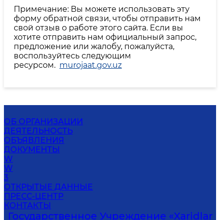
Примечание: Вы можете использовать эту
форму обратной связи, чтобы отправить нам
свой отзыв о работе этого сайта. Если вы
хотите отправить нам официальный запрос,
предложение или жалобу, пожалуйста,
воспользуйтесь следующим
ресурсом.
murojaat.gov.uz
ОБ ОРГАНИЗАЦИИ
ДЕЯТЕЛЬНОСТЬ
ОБЪЯВЛЕНИЯ
ДОКУМЕНТЫ
W
W
3
ОТКРЫТЫЕ ДАННЫЕ
ПРЕСС-ЦЕНТР
КОНТАКТЫ
Государственное Учреждение «Xaridlar